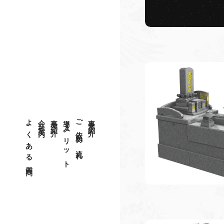
よくある質問
会社案内
事例紹介
導入メリット
ご依頼の流れ
事業紹介